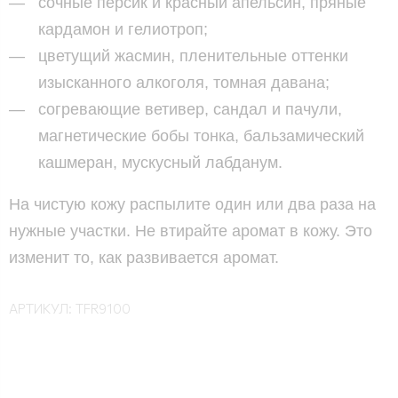
сочные персик и красный апельсин, пряные
кардамон и гелиотроп;
цветущий жасмин, пленительные оттенки
изысканного алкоголя, томная давана;
согревающие ветивер, сандал и пачули,
магнетические бобы тонка, бальзамический
кашмеран, мускусный лабданум.
На чистую кожу распылите один или два раза на
нужные участки. Не втирайте аромат в кожу. Это
изменит то, как развивается аромат.
АРТИКУЛ:
TFR9100