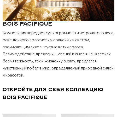
BOIS PACIFIQUE
Композиция передает суть огромного и нетронутого леса,
освещенного золотистым солнечным светом,
проникающим сквозь густые ветки полога.
Взаимодействие древесины, специй и смол вызывает как
безмятежность, так и жизненную силу, предлагая
чувственный побег в мир, определяемый природной силой
и красотой.
ОТКРОЙТЕ ДЛЯ СЕБЯ КОЛЛЕКЦИЮ
BOIS PACIFIQUE