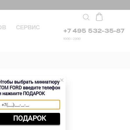
ОВ
СЕРВИС
+7 495 532-35-87
10:00 – 23:00
×
Чтобы выбрать миниатюру
TOM FORD введите телефон
и нажмите ПОДАРОК
 руб.
ПОДАРОК
Быстрый заказ