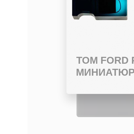
TOM FORD
МИНИАТЮР