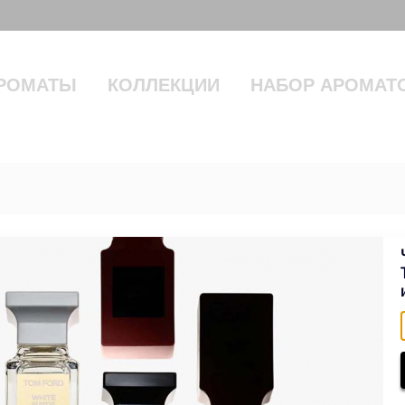
РОМАТЫ
КОЛЛЕКЦИИ
НАБОР АРОМАТ
E PARFUM 100 ml
31500 руб.
38500
В НАЛИЧИИ
В корзину