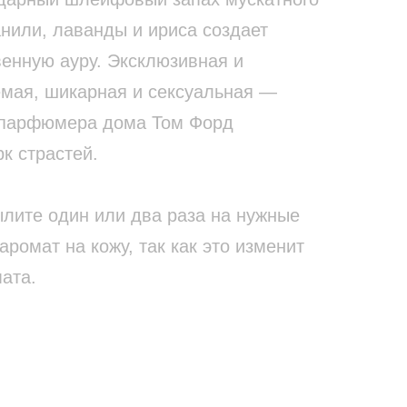
нили, лаванды и ириса создает
енную ауру. Эксклюзивная и
мая, шикарная и сексуальная —
 парфюмера дома Том Форд
к страстей.
ылите один или два раза на нужные
аромат на кожу, так как это изменит
ата.