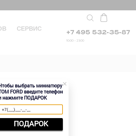
ОВ
СЕРВИС
+7 495 532-35-87
10:00 – 23:00
×
Чтобы выбрать миниатюру
TOM FORD введите телефон
и нажмите ПОДАРОК
 руб.
ПОДАРОК
Быстрый заказ