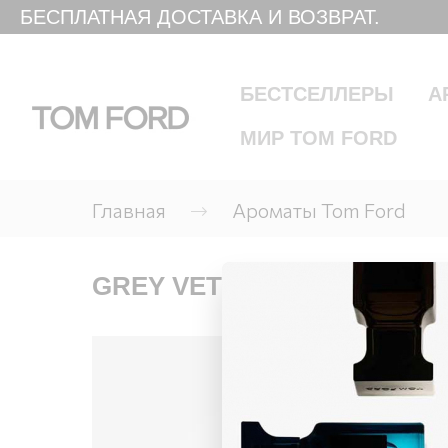
БЕСПЛАТНАЯ ДОСТАВКА И ВОЗВРАТ.
БЕСТСЕЛЛЕРЫ
А
МИР TOM FORD
Главная
Ароматы Tom Ford
GREY VETIVER EAU DE PAR