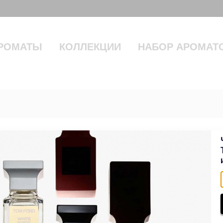
РОМАТЫ
КОЛЛЕКЦИИ
НАБОР АРОМАТ
FUM 100 ml
18500 руб.
25500
В НАЛИЧИИ
В корзину