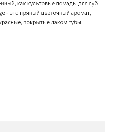
нный, как культовые помады для губ
e - это пряный цветочный аромат,
 красные, покрытые лаком губы.