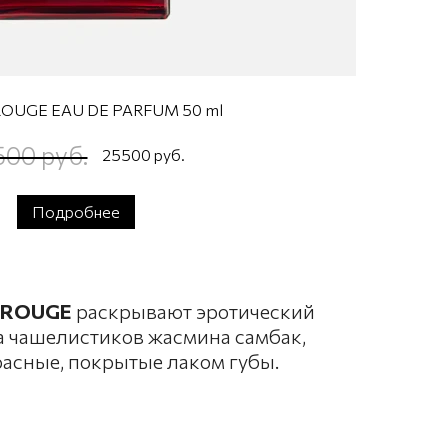
ROUGE EAU DE PARFUM 50 ml
500 руб.
25500 руб.
Подробнее
 ROUGE
раскрывают эротический
а чашелистиков жасмина самбак,
расные, покрытые лаком губы.