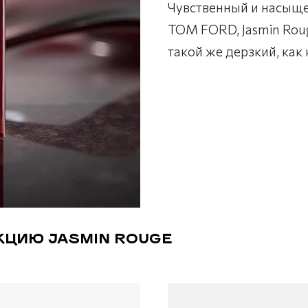
Чувственный и насыще
TOM FORD, Jasmin Roug
такой же дерзкий, как
КЦИЮ JASMIN ROUGE