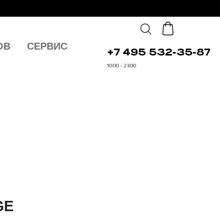
ОВ
СЕРВИС
+7 495 532-35-87
10:00 – 23:00
GE