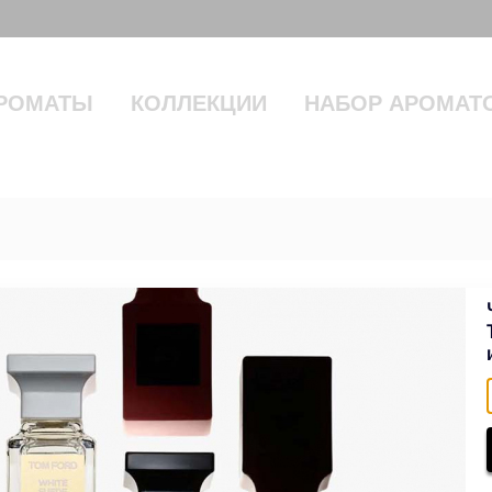
РОМАТЫ
КОЛЛЕКЦИИ
НАБОР АРОМАТ
 PARFUM 50 ml
25500 руб.
31500 
В НАЛИЧИИ
В корзину