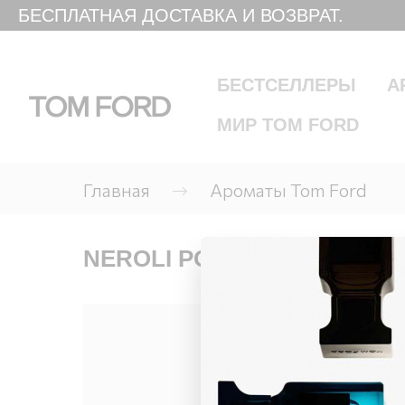
БЕСПЛАТНАЯ ДОСТАВКА И ВОЗВРАТ.
БЕСТСЕЛЛЕРЫ
А
МИР TOM FORD
Главная
Ароматы Tom Ford
NEROLI PORTOFINO EAU DE