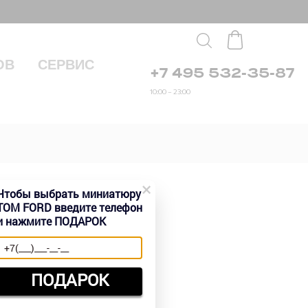
ОВ
СЕРВИС
+7 495 532-35-87
10:00 – 23:00
×
Чтобы выбрать миниатюру
TOM FORD введите телефон
и нажмите ПОДАРОК
руб.
ПОДАРОК
Быстрый заказ