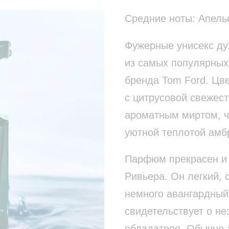
Средние ноты: Апель
Фужерные унисекс дух
из самых популярных
бренда Tom Ford. Цве
с цитрусовой свежест
ароматным миртом, ч
уютной теплотой амб
Парфюм прекрасен и 
Ривьера. Он легкий, 
немного авангардный
свидетельствует о не
обладателя. Обычно 