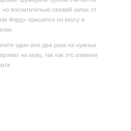
 но восхитительно свежий запах от
м Форд» пришелся по вкусу и
нам.
ылите один или два раза на нужные
аромат на кожу, так как это изменит
мата