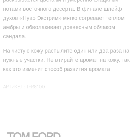
нотами восточного десерта. В финале шлейф
духов «Нуар Экстрим» мягко согревает теплом
амбры и обволакивает древесным облаком
сандала.
На чистую кожу распылите один или два раза на
нужные участки. Не втирайте аромат на кожу, так
как это изменит способ развития аромата
АРТИКУЛ:
TFR8100