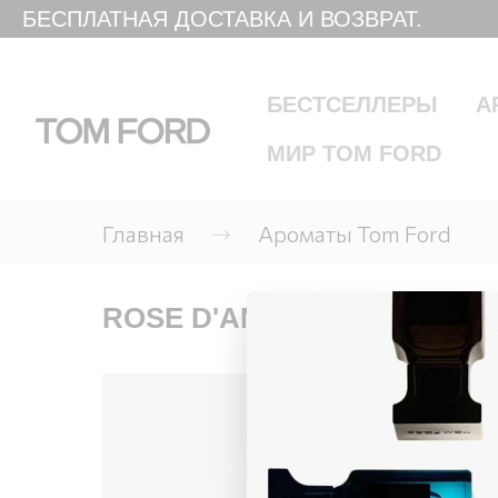
БЕСПЛАТНАЯ ДОСТАВКА И ВОЗВРАТ.
БЕСТСЕЛЛЕРЫ
А
МИР TOM FORD
Главная
Ароматы Tom Ford
ROSE D'AMALFI EAU DE PA