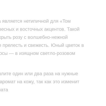
является нетипичной для «Том
весных и восточных акцентов. Такой
крыть розу с волшебно-нежной
е прелесть и свежесть. Юный цветок в
росы — в изящном светло-розовом
ылите один или два раза на нужные
аромат на кожу, так как это изменит
мата