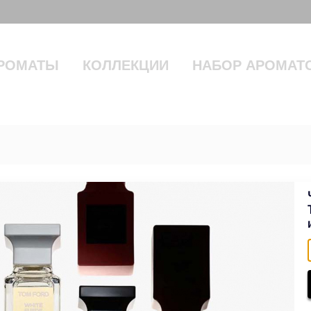
РОМАТЫ
КОЛЛЕКЦИИ
НАБОР АРОМАТ
RFUM 100 ml
31500 руб.
39500
В НАЛИЧИИ
В корзину