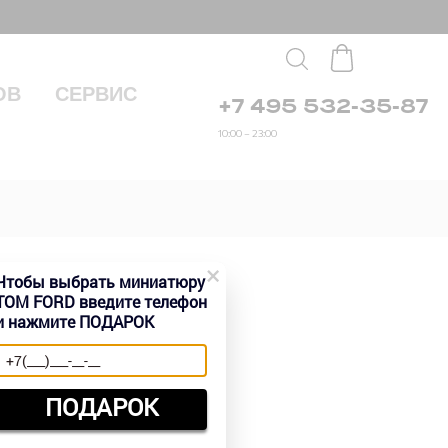
ОВ
СЕРВИС
+7 495 532-35-87
10:00 – 23:00
×
Чтобы выбрать миниатюру
TOM FORD введите телефон
и нажмите ПОДАРОК
 руб.
ПОДАРОК
Быстрый заказ