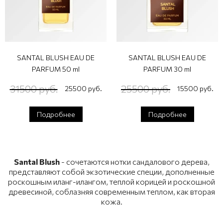
SANTAL BLUSH EAU DE
SANTAL BLUSH EAU DE
PARFUM 50 ml
PARFUM 30 ml
31500 руб.
25500 руб.
25500 руб.
15500 руб.
Подробнее
Подробнее
Santal Blush
- сочетаются нотки сандалового дерева,
представляют собой экзотические специи, дополненные
роскошным иланг-илангом, теплой корицей и роскошной
древесиной, соблазняя современным теплом, как вторая
кожа.